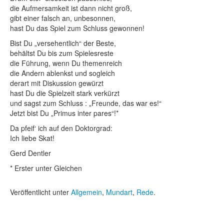
die Aufmersamkeit ist dann nicht groß,
gibt einer falsch an, unbesonnen,
hast Du das Spiel zum Schluss gewonnen!
Bist Du „versehentlich“ der Beste,
behältst Du bis zum Spielesreste
die Führung, wenn Du themenreich
die Andern ablenkst und sogleich
derart mit Diskussion gewürzt
hast Du die Spielzeit stark verkürzt
und sagst zum Schluss : „Freunde, das war es!“
Jetzt bist Du „Primus inter pares“!*
Da pfeif‘ ich auf den Doktorgrad:
Ich liebe Skat!
Gerd Dentler
* Erster unter Gleichen
Veröffentlicht unter
Allgemein
,
Mundart
,
Rede
.