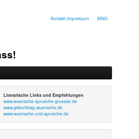
Kontakt-Impressum
XING
ass!
Literarische Links und Empfehlungen
www.wuensche-sprueche-gruesse.de
www.geburtstag-wuensche.de
www.wuensche-und-sprueche.de