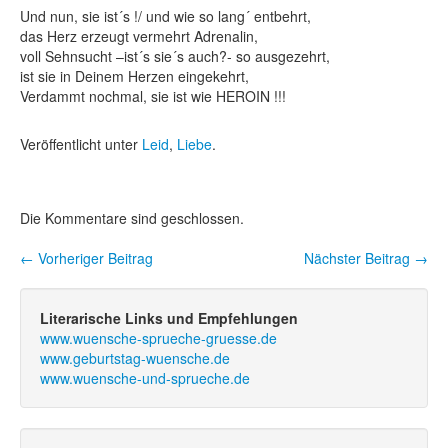
Und nun, sie ist´s !/ und wie so lang´ entbehrt,
das Herz erzeugt vermehrt Adrenalin,
voll Sehnsucht –ist´s sie´s auch?- so ausgezehrt,
ist sie in Deinem Herzen eingekehrt,
Verdammt nochmal, sie ist wie HEROIN !!!
Veröffentlicht unter
Leid
,
Liebe
.
Die Kommentare sind geschlossen.
←
Vorheriger Beitrag
Nächster Beitrag
→
Beitragsnavigation
Literarische Links und Empfehlungen
www.wuensche-sprueche-gruesse.de
www.geburtstag-wuensche.de
www.wuensche-und-sprueche.de